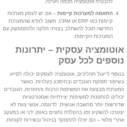
להבטיח אוטומציה חכמה ויעילה.
התאמה למערכות קיימות
– אם יש לעסק מערכות
קיימות כמו ERP או CRM, חשוב לוודא שהמערכת
החדשה תוכל להשתלב בצורה חלקה ולהתממשק עם
המערכות הקיימות.
אוטומציה עסקית – יתרונות
נוספים לכל עסק
בנוסף לייעול תהליכים, אוטומציה לעסקים יכולה לסייע
בשיפור תפוקת העובדים ובחיסכון בעלויות. כאשר
המערכת מבצעת את המשימות הרבות והחוזרות, העובדים
יכולים להתפנות למשימות יצירתיות ואסטרטגיות
שדורשות יותר מחשבה אנושית. לדוגמה, אנשי צוות לא
יצטרכו להשקיע זמן בהקלדת נתונים באופן ידני או במעקב
אחרי מלאי – הם יוכלו להתמקד בניהול ובשירות לקוחות.