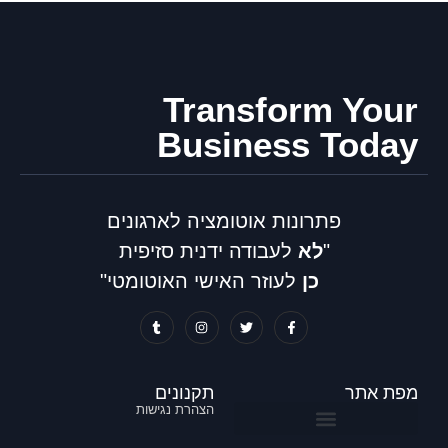
Transform Your
Business Today
פתרונות אוטומציה לארגונים
"
לא
לעבודה ידנית סזיפית
כן
לעוזר האישי האוטומטי"
מפת אתר
תקנונים
הצהרת נגישות
דיגיטציה וניהול מסמכים
אוטומציה ללוגיסטיקה והזמנות לקוח ורכש