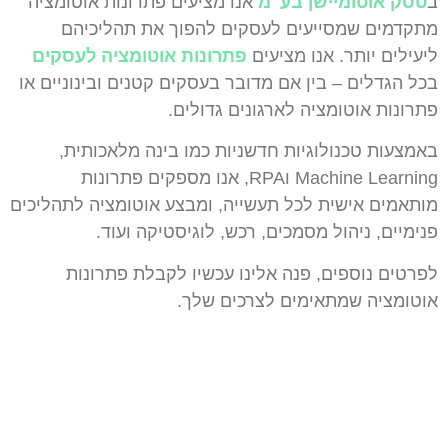
ב
טסק אוטומיישן בע"מ
אנו מציעים פתרונות אוטומציה
מתקדמים שמסייעים לעסקים להפוך את תהליכיהם
ליעילים יותר. אנו מציעים
פתרונות אוטומציה לעסקים
בכל הגדלים – בין אם מדובר בעסקים קטנים ובינוניים או
פתרונות אוטומציה לארגונים גדולים.
באמצעות טכנולוגיות חדשניות כמו בינה מלאכותית,
Machine Learning וRPA, אנו מספקים פתרונות
מותאמים אישית לכל תעשייה, ומבצע אוטומציה לתהליכים
פנימיים, ניהול מסמכים, רכש, לוגיסטיקה ועוד.
לפרטים נוספים, פנה אלינו עכשיו לקבלת פתרונות
אוטומציה שמתאימים לצרכים שלך.
רוצים להגשים את החלום שלכם?