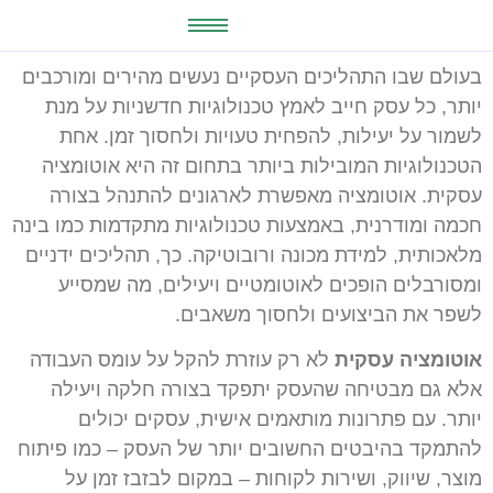
בעולם שבו התהליכים העסקיים נעשים מהירים ומורכבים
יותר, כל עסק חייב לאמץ טכנולוגיות חדשניות על מנת
לשמור על יעילות, להפחית טעויות ולחסוך זמן. אחת
הטכנולוגיות המובילות ביותר בתחום זה היא אוטומציה
עסקית. אוטומציה מאפשרת לארגונים להתנהל בצורה
חכמה ומודרנית, באמצעות טכנולוגיות מתקדמות כמו בינה
מלאכותית, למידת מכונה ורובוטיקה. כך, תהליכים ידניים
ומסורבלים הופכים לאוטומטיים ויעילים, מה שמסייע
לשפר את הביצועים ולחסוך משאבים.
אוטומציה עסקית
לא רק עוזרת להקל על עומס העבודה
אלא גם מבטיחה שהעסק יתפקד בצורה חלקה ויעילה
יותר. עם פתרונות מותאמים אישית, עסקים יכולים
להתמקד בהיבטים החשובים יותר של העסק – כמו פיתוח
מוצר, שיווק, ושירות לקוחות – במקום לבזבז זמן על