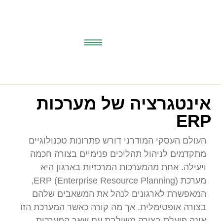
אינטגרציה של מערכות
ERP
העולם העסקי המודרני דורש פתרונות טכנולוגיים
מתקדמים לניהול תהליכים פנימיים בצורה חכמה
ויעילה. אחת מהמערכות המרכזיות בארגון היא
מערכת ERP (Enterprise Resource Planning),
המאפשרת לארגונים לנהל את המשאבים שלהם
בצורה אופטימלית. אך מה קורה כאשר המערכת הזו
אינה פועלת בצורה משולבת עם שאר המערכות