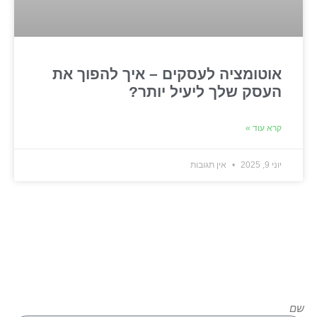
אוטומציה לעסקים – איך להפוך את
העסק שלך ליעיל יותר?
קרא עוד »
יוני 9, 2025
אין תגובות
רוצים להגשים את החלום שלכם?
צרו איתנו קשר עוד היום!
שם