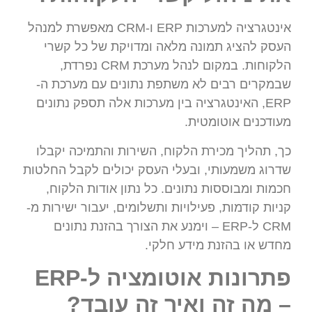
אינטגרציה למערכות ERP ו-CRM מאפשרת למנהל
העסק להציג תמונה מלאה ומדויקת של כל קשרי
הלקוחות. במקום לנהל מערכת CRM נפרדת,
שבמקרים רבים לא משתפת נתונים עם מערכת ה-
ERP, האינטגרציה בין מערכות אלה תספק נתונים
מעודכנים אוטומטית.
כך, תהליך מכירת הלקוח, השירות והתמיכה יקבלו
שדרוג משמעותי, ובעלי העסק יכולים לקבל החלטות
חכמות ומבוססות נתונים. כל נתון אודות הלקוח,
קניות קודמות, פעילויות ותשלומים, יעבור ישירות מ-
CRM ל-ERP – וימנע את הצורך בהזנת נתונים
מחדש או בהזנת מידע חלקי.
פתרונות אוטומציה ל-ERP
– מה זה ואיך זה עובד?