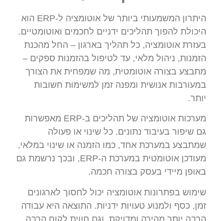
היתרון המשמעותי ביותר של אוטומציה ל-ERP הוא
היכולת להפוך תהליכים ידניים לחכמים ואוטומטיים.
בעזרת אוטומציה, כל תהליך בארגון – החל מהכנת
הזמנות, ניהול מלאי, עד לטיפול בהזמנות ספקים –
מתבצע בצורה אוטומטית, מה שמפחית את הצורך
במעורבות אנושית ומפנה זמן למשימות חשובות
יותר.
מערכות אוטומציה של תהליכים ב-ERP מאפשרות
גם שיפור בעיבוד נתונים. כל שינוי או פעולה
שמתבצע במערכת אחד, כמו הזמנה או שינוי במלאי,
מעודכן אוטומטית במערכת ה-ERP, ובכך נרשמת גם
באופן מיידי בעסק בצורה חכמה.
שימוש בפתרונות אוטומציה יכול לחסוך לארגונים
זמן, כסף ולמנוע טעויות ידניות. התוצאה היא עבודה
הרבה יותר מהירה ומדויקת, וגם חווית לקוח הרבה