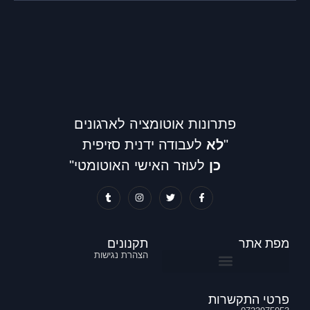
פתרונות אוטומציה לארגונים
"
לא
לעבודה ידנית סזיפית
כן
לעוזר האישי האוטומטי"
מפת אתר
תקנונים
הצהרת נגישות
דיגיטציה וניהול מסמכים
אוטומציה ללוגיסטיקה והזמנות לקוח ורכש
פרטי התקשרות