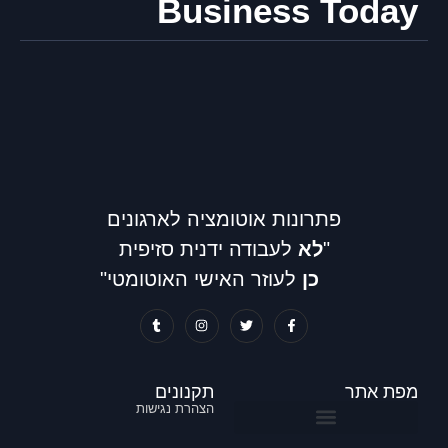
Business Today
פתרונות אוטומציה לארגונים
"
לא
לעבודה ידנית סזיפית
כן
לעוזר האישי האוטומטי"
מפת אתר
תקנונים
הצהרת נגישות
דיגיטציה וניהול מסמכים
אוטומציה ללוגיסטיקה והזמנות לקוח ורכש