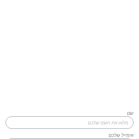
רוצים להגשים את החלום שלכם?
צרו איתנו קשר עוד היום!
שם
אימייל שלכם