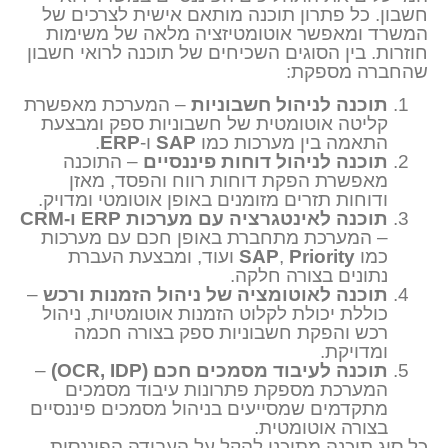
חשבון. כל פתרון תוכנה מותאם אישית לצרכים של
המשרד ומאפשר אוטומטיזציה מלאה של משימות
חוזרות. בין הסוגים השכיחים של תוכנה לרואי חשבון
שהחברה מספקת:
תוכנה לניהול חשבוניות
– המערכת מאפשרת
קליטה אוטומטית של חשבוניות ספק ומבצעת
התאמה בין מערכות כמו
SAP
ו-
ERP
.
תוכנה לניהול דוחות פיננסיים
– התוכנה
מאפשרת הפקת דוחות רווח והפסד, מאזן
ודוחות תזרים מזומנים באופן אוטומטי ומדויק.
תוכנה לאינטגרציה עם מערכות ERP ו-CRM
– המערכת מתחברת באופן חכם עם מערכות
כמו
Priority
,
SAP
ועוד, ומבצעת העברת
נתונים בצורה חלקה.
תוכנה לאוטומציה של ניהול הזמנות ורכש
–
כוללת יכולת לקלוט הזמנות אוטומטיות, ניהול
רכש והפקת חשבוניות ספק בצורה חכמה
ומדויקת.
תוכנה לעיבוד מסמכים חכם (OCR, IDP)
–
המערכת מספקת פתרונות עיבוד מסמכים
מתקדמים שמסייעים בניהול מסמכים פיננסיים
בצורה אוטומטית.
כל סוג תוכנה מתוכנן להקל על העבודה הפיננסית