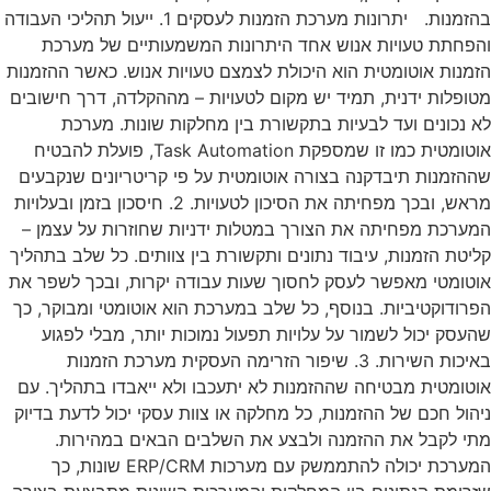
בהזמנות. יתרונות מערכת הזמנות לעסקים 1. ייעול תהליכי העבודה
והפחתת טעויות אנוש אחד היתרונות המשמעותיים של מערכת
הזמנות אוטומטית הוא היכולת לצמצם טעויות אנוש. כאשר ההזמנות
מטופלות ידנית, תמיד יש מקום לטעויות – מההקלדה, דרך חישובים
לא נכונים ועד לבעיות בתקשורת בין מחלקות שונות. מערכת
אוטומטית כמו זו שמספקת Task Automation, פועלת להבטיח
שההזמנות תיבדקנה בצורה אוטומטית על פי קריטריונים שנקבעים
מראש, ובכך מפחיתה את הסיכון לטעויות. 2. חיסכון בזמן ובעלויות
המערכת מפחיתה את הצורך במטלות ידניות שחוזרות על עצמן –
קליטת הזמנות, עיבוד נתונים ותקשורת בין צוותים. כל שלב בתהליך
אוטומטי מאפשר לעסק לחסוך שעות עבודה יקרות, ובכך לשפר את
הפרודוקטיביות. בנוסף, כל שלב במערכת הוא אוטומטי ומבוקר, כך
שהעסק יכול לשמור על עלויות תפעול נמוכות יותר, מבלי לפגוע
באיכות השירות. 3. שיפור הזרימה העסקית מערכת הזמנות
אוטומטית מבטיחה שההזמנות לא יתעכבו ולא ייאבדו בתהליך. עם
ניהול חכם של ההזמנות, כל מחלקה או צוות עסקי יכול לדעת בדיוק
מתי לקבל את ההזמנה ולבצע את השלבים הבאים במהירות.
המערכת יכולה להתממשק עם מערכות ERP/CRM שונות, כך