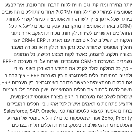
יותר מהירה ומדויקת, וגם חווית לקוח הרבה יותר טובה. איך לבצע
אוטומציה לניהול קשרי לקוחות (CRM)? אחד מהתהליכים החשובים
ביותר שכל ארגון צריך לשדרג הוא אוטומציה לניהול קשרי לקוחות
(CRM). בעזרת אוטומציה מתקדמת, עסקים יכולים לייעל את כל
התהליכים הקשורים לשירות לקוחות, מכירות ומעקב אחר נתוני
הלקוחות. השילוב של אוטומציה עם מערכות ERP ו-CRM יוצר
תהליך אוטומטי שמוודא שכל נתון אודות לקוח או מכירה מועבר
בצורה חלקה. לדוגמה, כאשר לקוח מבצע רכישה, כל הנתונים
נשמרים במערכת ה-CRM ומעובדים ישירות על ידי מערכת ה-ERP
– כך, כל מחלקה יכולה לקבל את המידע המעודכן באופן מיידי
ולהגיב במהירות. כלים לאינטגרציה בין מערכות ERP – איך לבחור
את הכלים המתאימים? כאשר מדובר באינטגרציה בין מערכות ERP,
חשוב לדעת לבחור את הכלים המתאימים. ישנן מספר פלטפורמות
שיכולות לשלב את מערכות ה-ERP בצורה אוטומטית ומקצועית,
ולהציע פתרונות מותאמים אישית לכל ארגון. בין הכלים המובילים
בתחום אפשר למצוא פלטפורמות כמו Salesforce, SAP, Oracle,
Zoho, Priority ועוד, שמספקות כלים לניהול אוטומטי של המידע
והפלטפורמות המשולבות בעסק. בחירת הכלים תלויה בצרכים