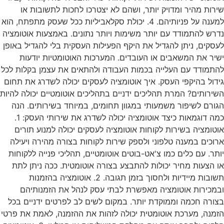
שירות מהיר ומדויק יותר, ושהם לא יצטרכו לחכות לתשובות או
למענה על פניותיהם. 4. יכולת סקלאביליות ככל שעסק מתפתח, הוא
נדרש להתמודד עם יותר משימות ויותר נתונים. באמצעות אוטומציה
לעסקים, ניתן להגדיל את היקף הפעילות העסקית בלי להגדיל באופן
ישיר את המשאבים או העובדים. המערכות האוטומטיות יודעות
להתמודד עם העלייה בכמות העבודה ולהתאים את עצמן בקלות לכל
גידול בהיקפי העסק. איך אוטומציה לעסקים יכולה לשדרג את תחום
השירותים? המרת תהליכים ידניים בתהליכים אוטומטיים יכולה להיות
הגורם לשיפור משמעותי במגוון תחומים, במיוחד בשירותים. הנה
כמה דוגמאות כיצד אוטומציה יכולה לשדרג את שירותי העסק: 1.
אוטומציה בשירות לקוחות אוטומציה לעסקים יכולה למנוע תורים
ארוכים במענה טלפוני ולספק שירות לקוחות בצורה מהירה ויעילה
יותר. עם כלים כמו צ'אט-בוטים אוטומטיים, תהליכי פנייה ללקוחות
או הצעות מחיר יכולות להתבצע בצורה אוטומטית. ככה ניתן לתת
תשובות מיידיות ולחסוך בזמן תגובה. 2. אוטומציה בהזמנות
ובמכירות אוטומציה מאפשרת לבתי עסק לנהל את הזמנותיהם
בצורה חכמה וממוקדת יותר. במקום לשים לב לפרטים ידניים בכל
הזמנה, מערכת אוטומטית יכולה לזהות את ההזמנה, לאמת את פרטי