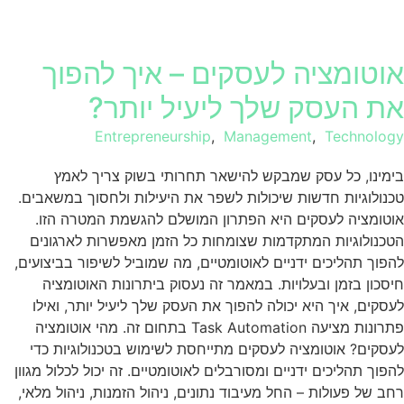
אוטומציה לעסקים – איך להפוך
את העסק שלך ליעיל יותר?
Entrepreneurship
,
Management
,
Technology
בימינו, כל עסק שמבקש להישאר תחרותי בשוק צריך לאמץ
טכנולוגיות חדשות שיכולות לשפר את היעילות ולחסוך במשאבים.
אוטומציה לעסקים היא הפתרון המושלם להגשמת המטרה הזו.
הטכנולוגיות המתקדמות שצומחות כל הזמן מאפשרות לארגונים
להפוך תהליכים ידניים לאוטומטיים, מה שמוביל לשיפור בביצועים,
חיסכון בזמן ובעלויות. במאמר זה נעסוק ביתרונות האוטומציה
לעסקים, איך היא יכולה להפוך את העסק שלך ליעיל יותר, ואילו
פתרונות מציעה Task Automation בתחום זה. מהי אוטומציה
לעסקים? אוטומציה לעסקים מתייחסת לשימוש בטכנולוגיות כדי
להפוך תהליכים ידניים ומסורבלים לאוטומטיים. זה יכול לכלול מגוון
רחב של פעולות – החל מעיבוד נתונים, ניהול הזמנות, ניהול מלאי,