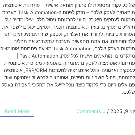
של כל לקוח ומספקת לו פתרון מותאם אישית. פתרונות אוטומציה
מותאמים לעסק שלכם – הזמן לפנות ל-Task Automation מערכת
הזמנות לעסקים היא כלי חיוני להבטחת ניהול חלק, יעיל ומדויק של
תהליכים עסקיים. בעזרת אוטומציה חכמה, עסקים יכולים לשפר את
הפרודוקטיביות, להוריד את העלויות, ולספק שירותים איכותיים יותר
ללקוחותיהם. אם אתם מחפשים מערכת שתשדרג את תהליך
הזמנות העסק שלכם, Task Automation מציעה פתרונות אוטומציה
מתקדמים ומותאמים אישית לכל עסק. Task Automation |
פתרונות אוטומציה לעסקים מתמחה בהטמעת מערכות אוטומטיות
לעסקים וארגונים, כולל אינטגרציה למערכות ERP/CRM, אוטומציה
להזמנות, ניהול חשבוניות ספקים, אוטומציה לרכש ולוגיסטיקה ועוד.
פנו אלינו היום כדי ללמוד כיצד נוכל לייעל את תהליכי העבודה בעסק
שלכם.
יוני 9, 2025
/
0 Comments
Read More