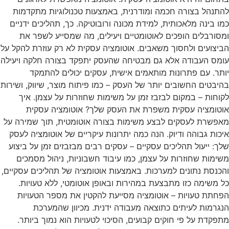
להתנהל בצורה חכמה ומודרנית, באמצעות טכנולוגיות מתקדמות
כמו בינה מלאכותית, למידת מכונה ורובוטיקה. כך, תהליכים ידניים
ומסורבלים הופכים לאוטומטיים ויעילים, מה שמסייע לשפר את
הביצועים ולחסוך משאבים. אוטומציה עסקית לא רק עוזרת להקל על
עומס העבודה אלא גם מבטיחה שהעסק יתפקד בצורה חלקה ויעילה
יותר. עם פתרונות מותאמים אישית, עסקים יכולים להתמקד
בהיבטים החשובים יותר של העסק – כמו פיתוח מוצר, שיווק, ושירות
לקוחות – במקום לבזבז זמן על משימות שחוזרות על עצמן. איך
אוטומציה עסקית משפרת את העסק שלך? אוטומציה עסקית
מאפשרת לעסקים לבצע משימות בצורה אוטומטית, תוך שמירה על
איכות גבוהה ודיוק. הנה כמה יתרונות עיקריים של אוטומציה לעסק
שלך: ייעול תהליכים עסקיים – עסקים רבים מבזבזים זמן על ביצוע
משימות שחוזרות על עצמן, כמו עיבוד חשבוניות, ניהול מסמכים
והכנסת נתונים למערכות. באמצעות אוטומציה של תהליכים עסקיים,
כל משימה כזו מתבצעת במהירות ובאופן אוטומטי, ללא טעויות.
הפחתת טעויות – אוטומציה מסייעת להקטין את מספר הטעויות
הנגרמות לעיתים כתוצאה מעבודה ידנית. מכיוון שהמערכת
מתפקדת על פי חוקים קבועים, הסיכוי לטעויות הוא נמוך ביותר.