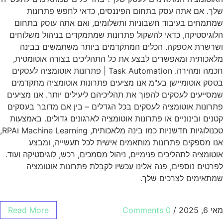
שלך. אם אתה עסק בתחום הפיננסים, כדאי לחפש פתרונות
שמתמחים בעיבוד חשבוניות ותשלומים, ואם אתה עוסק בתחום
הלוגיסטיקה, כדאי להשקול פתרונות שמתמקדים בניהול משלוחים
ושרשרת אספקה. הכלים המתקדמים ביותר משתמשים בבינה
מלאכותית ומאפשרים לבצע את כל התהליכים בצורה אוטומטית,
חכמה ומהירה. Task Automation | פתרונות אוטומציה לעסקים
בטסק אוטומיישן בע"מ אנו מציעים פתרונות אוטומציה מתקדמים
שמסייעים לעסקים להפוך את תהליכיהם ליעילים יותר. אנו מציעים
פתרונות אוטומציה לעסקים בכל הגדלים – בין אם מדובר בעסקים
קטנים ובינוניים או פתרונות אוטומציה לארגונים גדולים. באמצעות
טכנולוגיות חדשניות כמו בינה מלאכותית, Machine Learning וRPA,
אנו מספקים פתרונות מותאמים אישית לכל תעשייה, ומבצע
אוטומציה לתהליכים פנימיים, ניהול מסמכים, רכש, לוגיסטיקה ועוד.
לפרטים נוספים, פנה אלינו עכשיו לקבלת פתרונות אוטומציה
שמתאימים לצרכים שלך.
מאי 6, 2025
/
0 Comments
Read More